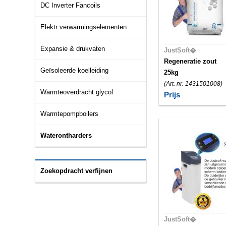
DC Inverter Fancoils
Elektr verwarmingselementen
Expansie & drukvaten
JustSoft�
Regeneratie zout
Geïsoleerde koelleiding
25kg
(Art. nr. 1431501008)
Warmteoverdracht glycol
Prijs
Warmtepompboilers
Waterontharders
Zoekopdracht verfijnen
JustSoft�