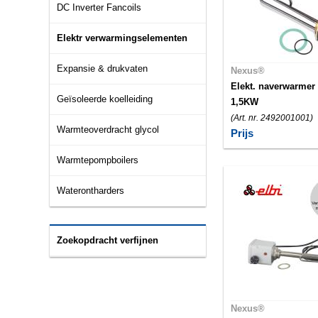
DC Inverter Fancoils
Elektr verwarmingselementen
Expansie & drukvaten
Nexus®
Elekt. naverwarmer
Geïsoleerde koelleiding
1,5KW
(Art. nr. 2492001001)
Warmteoverdracht glycol
Prijs
Warmtepompboilers
Waterontharders
Zoekopdracht verfijnen
Nexus®