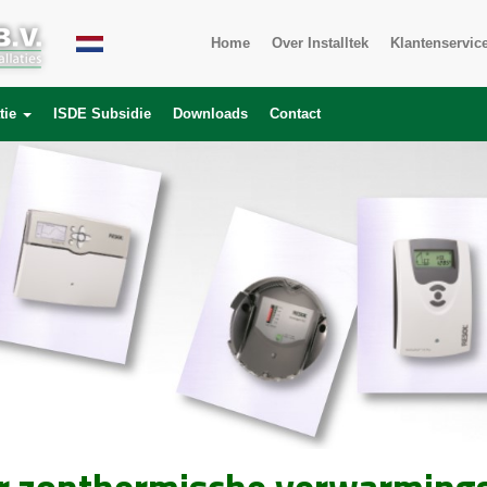
Home
Over Installtek
Klantenservic
tie
ISDE Subsidie
Downloads
Contact