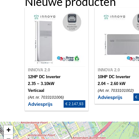
Nieuwe producten
INNOVA 2.0
INNOVA 2.0
12HP DC Inverter
10HP DC Inverter
2.35 ~ 3.10kW
2.04 ~ 2.60 kW
Verticaal
(Art. nr. 7033101002)
Adviesprijs
€ 
(Art. nr. 7033101006)
Adviesprijs
€ 2.147,93
+