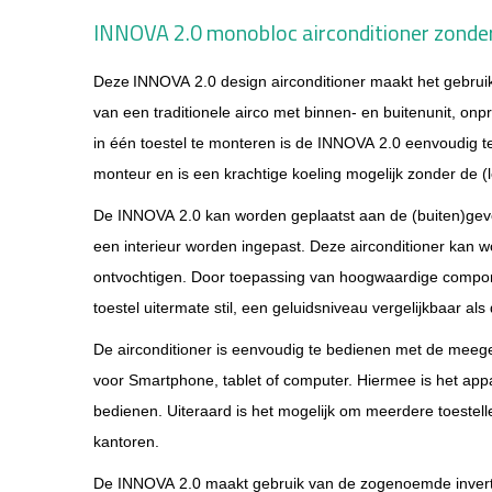
I
NNOVA 2.0 monobloc airconditioner zonder
Deze
INNOVA 2.0 design airconditioner maakt het gebruik
van een traditionele airco met binnen- en buitenunit, onpra
in één toestel te monteren is de INNOVA 2.0 eenvoudig 
monteur en is een krachtige koeling mogelijk zonder de (l
De INNOVA 2.0 kan worden geplaatst aan de (buiten)gevel
een interieur worden ingepast. Deze airconditioner kan 
ontvochtigen.
Door toepassing van hoogwaardige compone
toestel uitermate stil, een geluidsniveau vergelijkbaar al
De airconditioner is eenvoudig te bedienen met de meeg
voor Smartphone, tablet of computer. Hiermee is het appar
bedienen. Uiteraard is het mogelijk om meerdere toestellen
kantoren.
De INNOVA 2.0 maakt gebruik van de zogenoemde inver