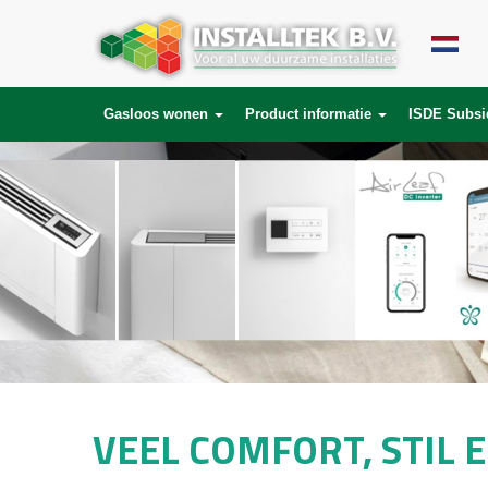
Gasloos wonen
Product informatie
ISDE Subsi
VEEL COMFORT, STIL 