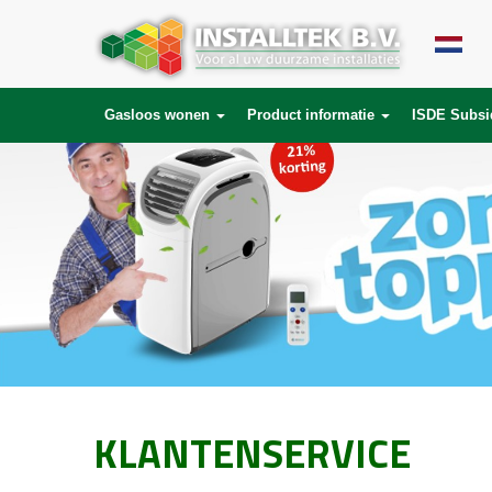
Gasloos wonen
Product informatie
ISDE Subsi
KLANTENSERVICE