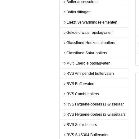
Boiler accessoires
Boiler fittingen
Elektr. verwarmingselementen
Gekoeld water opslagvaten
Glasslined Horizontal boilers
Glasslined Solar-boilers
Multi Energie opslagvaten
RVS Anti pendel buffervaten
RVS Buffervaten
RVS Combi-boilers
RVS Hygiëne-boilers (1)wisselaar
RVS Hygiëne-boilers (2)wisselaars
RVS Solar-boilers
RVS SUS304 Buffervaten