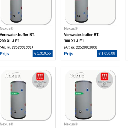
Nexus®
Nexus®
Verswater-buffer BT-
Verswater-buffer BT-
200 XL-LE1
300 XL-LE1
(Art. nr. 2252001001)
(Art. nr. 2252001003)
Prijs
Prijs
€ 1.310,55
€ 1.656,08
Nexus®
Nexus®