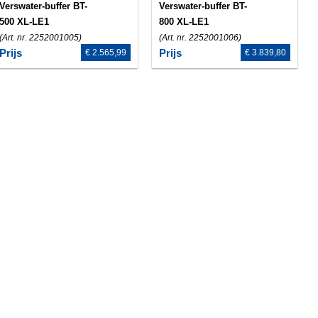
Verswater-buffer BT-
Verswater-buffer BT-
500 XL-LE1
800 XL-LE1
(Art. nr. 2252001005)
(Art. nr. 2252001006)
Prijs
Prijs
€ 2.565,99
€ 3.839,80