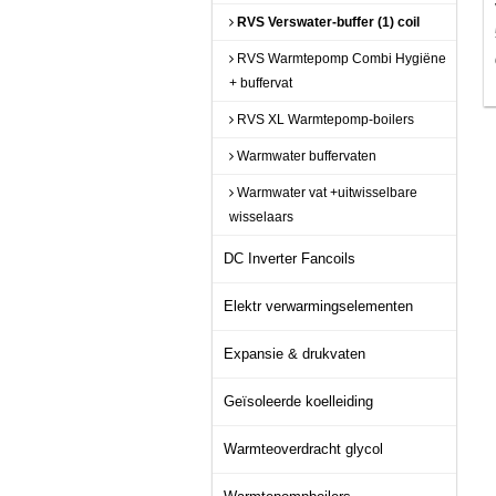
RVS Verswater-buffer (1) coil
RVS Warmtepomp Combi Hygiëne
+ buffervat
RVS XL Warmtepomp-boilers
Warmwater buffervaten
Warmwater vat +uitwisselbare
wisselaars
DC Inverter Fancoils
Elektr verwarmingselementen
Expansie & drukvaten
Geïsoleerde koelleiding
Warmteoverdracht glycol