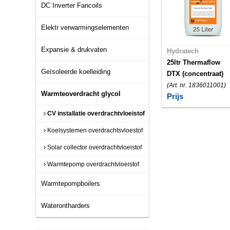
DC Inverter Fancoils
Elektr verwarmingselementen
Expansie & drukvaten
Hydratech
25ltr Thermaflow
Geïsoleerde koelleiding
DTX (concentraat)
(Art. nr. 1836011001)
Warmteoverdracht glycol
Prijs
CV installatie overdrachtvloeistof
Koelsystemen overdrachtsvloestof
Solar collector overdrachtvloeistof
Warmtepomp overdrachtvloeistof
Warmtepompboilers
Waterontharders