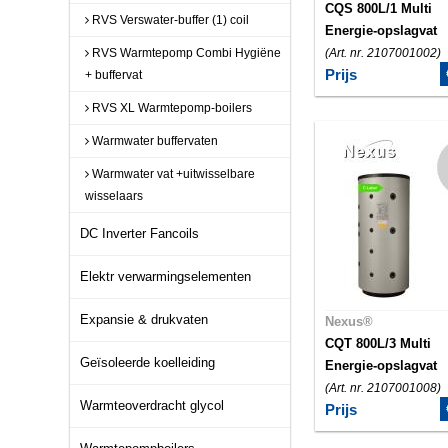
CQS 800L/1 Multi
RVS Verswater-buffer (1) coil
Energie-opslagvat
RVS Warmtepomp Combi Hygiëne
(Art. nr. 2107001002)
Prijs
+ buffervat
RVS XL Warmtepomp-boilers
Warmwater buffervaten
Warmwater vat +uitwisselbare
wisselaars
DC Inverter Fancoils
Elektr verwarmingselementen
Expansie & drukvaten
Nexus®
CQT 800L/3 Multi
Geïsoleerde koelleiding
Energie-opslagvat
(Art. nr. 2107001008)
Warmteoverdracht glycol
Prijs