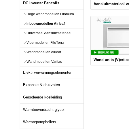
DC Inverter Fancoils
Aansluitmateriaal 
Hoge wandmodellen Filomuro
Inbouwmodellen Airleaf
Universeel Aansluitmateriaal
Vloermodellen FiloTerra
Wandmodellen Airleaf
Wand units (V)ertic
Wandmodellen Varitas
Elektr verwarmingselementen
Expansie & drukvaten
Geïsoleerde koelleiding
Warmteoverdracht glycol
Warmtepompboilers