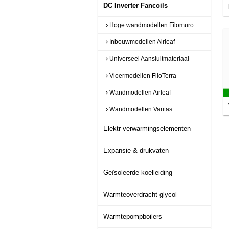
DC Inverter Fancoils
Hoge wandmodellen Filomuro
Inbouwmodellen Airleaf
Universeel Aansluitmateriaal
Vloermodellen FiloTerra
Wandmodellen Airleaf
Wandmodellen Varitas
Elektr verwarmingselementen
Expansie & drukvaten
Geïsoleerde koelleiding
Warmteoverdracht glycol
Warmtepompboilers