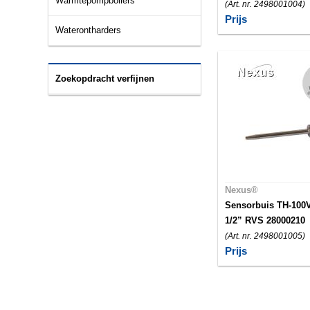
Warmtepompboilers
(Art. nr. 2498001004)
Prijs
Waterontharders
Zoekopdracht verfijnen
Nexus®
Sensorbuis TH-100
1/2” RVS 28000210
(Art. nr. 2498001005)
Prijs