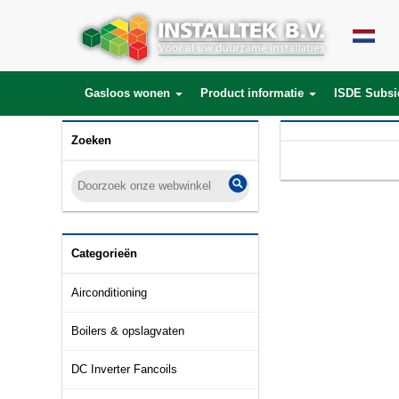
Gasloos wonen
Product informatie
ISDE Subsi
Zoeken
Categorieën
Airconditioning
Boilers & opslagvaten
DC Inverter Fancoils