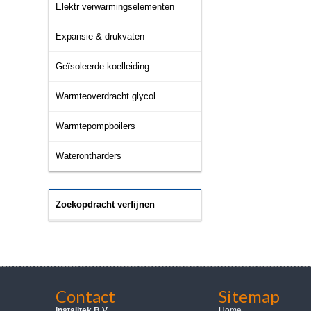
Elektr verwarmingselementen
Expansie & drukvaten
Geïsoleerde koelleiding
Warmteoverdracht glycol
Warmtepompboilers
Waterontharders
Zoekopdracht verfijnen
Contact
Sitemap
Installtek B.V.
Home